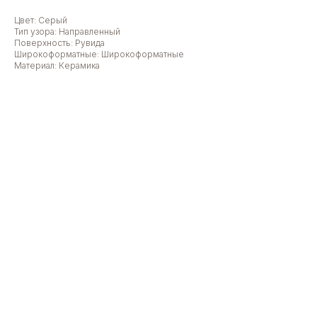
Цвет: Серый
Тип узора: Направленный
Поверхность: Рувида
Широкоформатные: Широкоформатные
Материал: Керамика