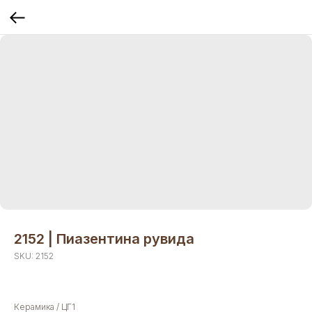
2152 | Пиазентина рувида
SKU:
2152
Керамика / ЦГ1